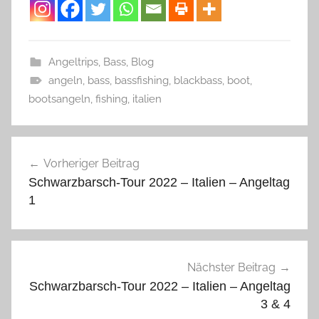
Angeltrips
,
Bass
,
Blog
angeln
,
bass
,
bassfishing
,
blackbass
,
boot
,
bootsangeln
,
fishing
,
italien
Beitragsnavigation
Vorheriger Beitrag
Schwarzbarsch-Tour 2022 – Italien – Angeltag
1
Nächster Beitrag
Schwarzbarsch-Tour 2022 – Italien – Angeltag
3 & 4