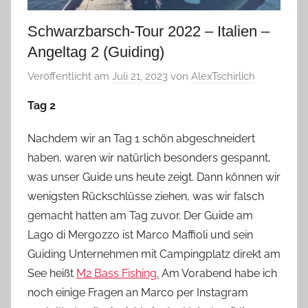
Schwarzbarsch-Tour 2022 – Italien –
Angeltag 2 (Guiding)
Veröffentlicht am
Juli 21, 2023
von
AlexTschirlich
Tag 2
Nachdem wir an Tag 1 schön abgeschneidert
haben, waren wir natürlich besonders gespannt,
was unser Guide uns heute zeigt. Dann können wir
wenigsten Rückschlüsse ziehen, was wir falsch
gemacht hatten am Tag zuvor. Der Guide am
Lago di Mergozzo ist Marco Maffioli und sein
Guiding Unternehmen mit Campingplatz direkt am
See heißt
M2 Bass Fishing.
Am Vorabend habe ich
noch einige Fragen an Marco per Instagram