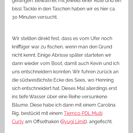
gefangen. Bewaffnet mit jeweils einer Rute und ein
bissl Tackle in den Taschen haben wir es hier ca.
30 Minuten versucht.
Wir stellten direkt fest, dass es vom Ufer noch
kniffliger war zu fischen, wenn man den Grund
nicht kennt. Einige Abrisse später starteten wir
dann wieder vom Boot, damit auch Kevin und ich
uns entschneidern konnten. Wir fuhren zurück an
die südwestlichste Ecke des Sees, wo Henning
sich entschneidert hat. Dieses Mal allerdings erst
ins tiefe Wasser über eine Reihe versunkene
Bäume. Diese habe ich dann mit einem Carolina
Rig, bestückt mit einem
Tiemco PDL Multi
Curly
am Offsethaken (
Ryugi Limit
), angefischt.