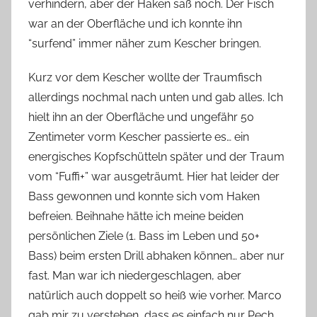
verhindern, aber der Haken saß noch. Der Fisch
war an der Oberfläche und ich konnte ihn
“surfend” immer näher zum Kescher bringen.
Kurz vor dem Kescher wollte der Traumfisch
allerdings nochmal nach unten und gab alles. Ich
hielt ihn an der Oberfläche und ungefähr 50
Zentimeter vorm Kescher passierte es… ein
energisches Kopfschütteln später und der Traum
vom “Fuffi+” war ausgeträumt. Hier hat leider der
Bass gewonnen und konnte sich vom Haken
befreien. Beihnahe hätte ich meine beiden
persönlichen Ziele (1. Bass im Leben und 50+
Bass) beim ersten Drill abhaken können… aber nur
fast. Man war ich niedergeschlagen, aber
natürlich auch doppelt so heiß wie vorher. Marco
gab mir zu verstehen, dass es einfach nur Pech