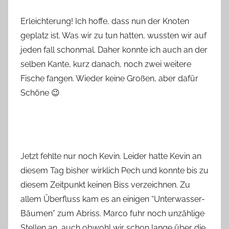
Erleichterung! Ich hoffe, dass nun der Knoten
geplatz ist. Was wir zu tun hatten, wussten wir auf
jeden fall schonmal. Daher konnte ich auch an der
selben Kante, kurz danach, noch zwei weitere
Fische fangen. Wieder keine Großen, aber dafür
Schöne 😉
Jetzt fehlte nur noch Kevin. Leider hatte Kevin an
diesem Tag bisher wirklich Pech und konnte bis zu
diesem Zeitpunkt keinen Biss verzeichnen. Zu
allem Überfluss kam es an einigen “Unterwasser-
Bäumen” zum Abriss. Marco fuhr noch unzählige
Stellen an, auch obwohl wir schon lange über die