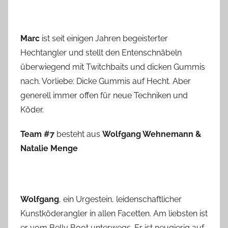
Marc
ist seit einigen Jahren begeisterter
Hechtangler und stellt den Entenschnäbeln
überwiegend mit Twitchbaits und dicken Gummis
nach. Vorliebe: Dicke Gummis auf Hecht. Aber
generell immer offen für neue Techniken und
Köder.
Team #7
besteht aus
Wolfgang Wehnemann &
Natalie Menge
Wolfgang
, ein Urgestein, leidenschaftlicher
Kunstköderangler in allen Facetten. Am liebsten ist
er vom Belly Boot unterwegs. Er ist neugierig auf