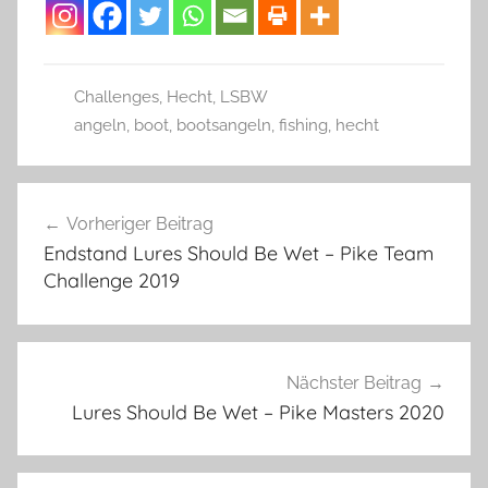
Challenges
,
Hecht
,
LSBW
angeln
,
boot
,
bootsangeln
,
fishing
,
hecht
Beitragsnavigation
Vorheriger Beitrag
Endstand Lures Should Be Wet – Pike Team
Challenge 2019
Nächster Beitrag
Lures Should Be Wet – Pike Masters 2020