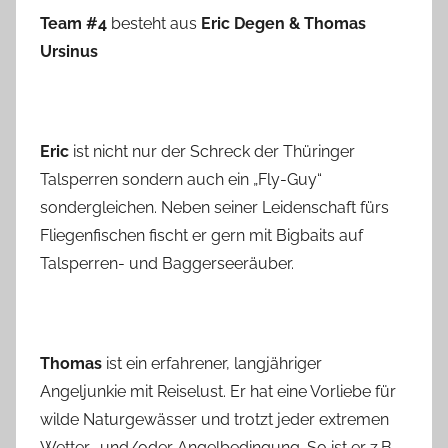
Team #4
besteht aus
Eric Degen & Thomas
Ursinus
Eric
ist nicht nur der Schreck der Thüringer
Talsperren sondern auch ein „Fly-Guy“
sondergleichen. Neben seiner Leidenschaft fürs
Fliegenfischen fischt er gern mit Bigbaits auf
Talsperren- und Baggerseeräuber.
Thomas
ist ein erfahrener, langjähriger
Angeljunkie mit Reiselust. Er hat eine Vorliebe für
wilde Naturgewässer und trotzt jeder extremen
Wetter- und/oder Angelbedingung. So ist er z.B.