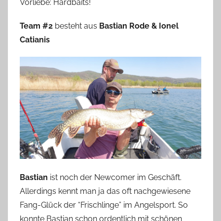
Vorliebe: Hardbaits!
Team #2
besteht aus
Bastian Rode & Ionel
Catianis
Bastian
ist noch der Newcomer im Geschäft.
Allerdings kennt man ja das oft nachgewiesene
Fang-Glück der “Frischlinge” im Angelsport. So
konnte Bastian schon ordentlich mit schönen