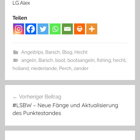
LG Alex
Teilen
Angeltrips
,
Barsch
,
Blog
,
Hecht
angeln
,
Barsch
,
boot
,
bootsangeln
,
fishing
,
hecht
,
holland
,
niederlande
,
Perch
,
zander
Beitragsnavigation
Vorheriger Beitrag
#LSBW – Neue Fänge und Aktualisierung
des Punktestandes