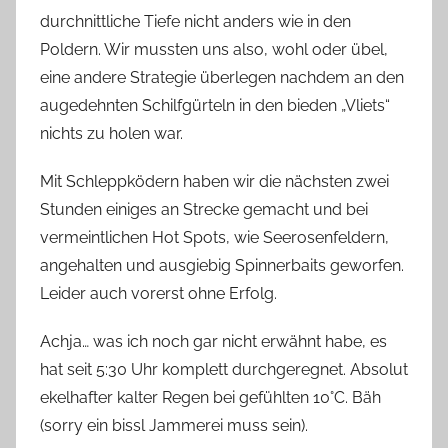
durchnittliche Tiefe nicht anders wie in den
Poldern. Wir mussten uns also, wohl oder übel,
eine andere Strategie überlegen nachdem an den
augedehnten Schilfgürteln in den bieden „Vliets“
nichts zu holen war.
Mit Schleppködern haben wir die nächsten zwei
Stunden einiges an Strecke gemacht und bei
vermeintlichen Hot Spots, wie Seerosenfeldern,
angehalten und ausgiebig Spinnerbaits geworfen.
Leider auch vorerst ohne Erfolg.
Achja… was ich noch gar nicht erwähnt habe, es
hat seit 5:30 Uhr komplett durchgeregnet. Absolut
ekelhafter kalter Regen bei gefühlten 10°C. Bäh
(sorry ein bissl Jammerei muss sein).