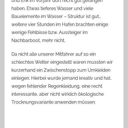
und Erik im Vorjahr dort recht gut gefangen
haben. Etwas tieferes Wasser und viele
Bauelemente im Wasser – Struktur ist gut…
weitere vier Stunden im Hafen brachten einige
wenige Fehlbisse bzw. Aussteiger im
Nachbarboot, mehr nicht.
Da nicht alle unserer Mitfahrer auf so ein
schlechtes Wetter eingestellt waren mussten wir
kurzerhand ein Zwischenstopp zum Umkleiden
einlegen. Hierbei wurde jemand kreativ und hat,
wegen fehlender Regenkleidung, eine recht
interessante, aber nicht wirklich ökologische
Trocknungsvariante anwenden müssen: