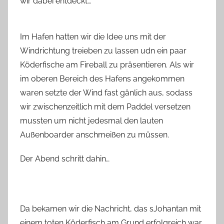
wir dabei entdeckt…
Im Hafen hatten wir die Idee uns mit der
Windrichtung treieben zu lassen udn ein paar
Köderfische am Fireball zu präsentieren. Als wir
im oberen Bereich des Hafens angekommen
waren setzte der Wind fast gänlich aus, sodass
wir zwischenzeitlich mit dem Paddel versetzen
mussten um nicht jedesmal den lauten
Außenboarder anschmeißen zu müssen.
Der Abend schritt dahin…
Da bekamen wir die Nachricht, das sJohantan mit
einem toten Köderfisch am Grund erfolgreich war